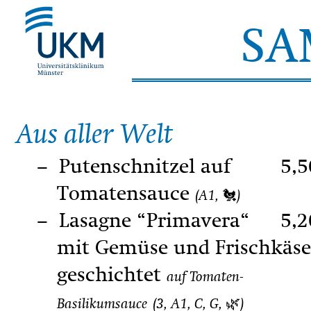
SA
Aus aller Welt
Putenschnitzel auf
5,5
Tomatensauce
(A1, 🐔)
Lasagne “Primavera“
5,2
mit Gemüse und Frischkäse
geschichtet
auf Tomaten-
Basilikumsauce
(3, A1, C, G, 🌿)