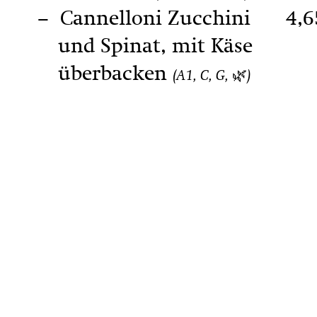
Cannelloni Zucchini
4,6
und Spinat, mit Käse
überbacken
(A1, C, G, 🌿)