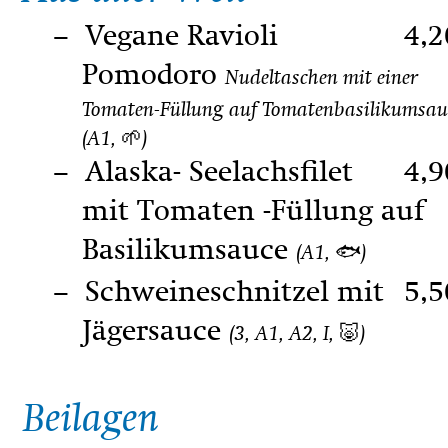
Vegane Ravioli
4,2
Pomodoro
Nudeltaschen mit einer
Tomaten-Füllung auf Tomatenbasilikumsau
(A1, 🌱)
Alaska- Seelachsfilet
4,9
mit Tomaten -Füllung auf
Basilikumsauce
(A1, 🐟)
Schweineschnitzel mit
5,5
Jägersauce
(3, A1, A2, I, 🐷)
Beilagen