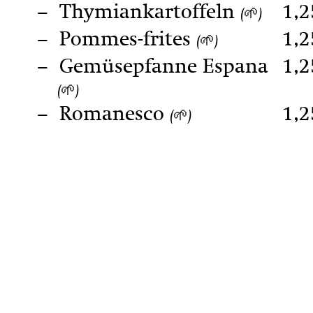
Thymiankartoffeln
1,2
(🌱)
Pommes-frites
1,2
(🌱)
Gemüsepfanne Espana
1,2
(🌱)
Romanesco
1,2
(🌱)