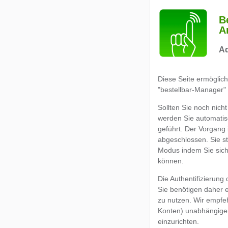
B
A
Ad
Diese Seite ermöglich
"bestellbar-Manager" 
Sollten Sie noch nicht 
werden Sie automatis
geführt. Der Vorgang 
abgeschlossen. Sie s
Modus indem Sie sich 
können.
Die Authentifizierung
Sie benötigen daher 
zu nutzen. Wir empfeh
Konten) unabhängige
einzurichten.